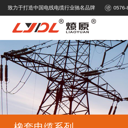
致力于打造中国电线电缆行业驰名品牌
0576-
橡套电缆系列