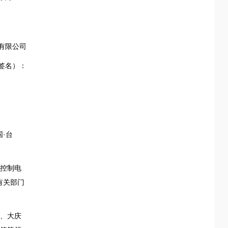
有限公司
签名）：
·台
控制电
有关部门
、大庆