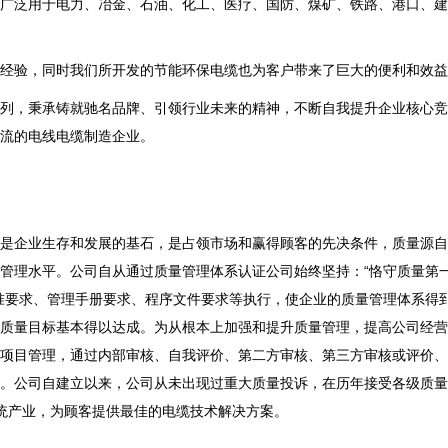
广泛用于电力、冶金、石油、化工、医疗、国防、煤矿、铁路、港口、建
经验，同时我们所开发的节能环保电缆也为客户带来了巨大的便利和效益
列，秉承铸就驰名品牌、引领行业未来的精神，不断自我提升企业核心竞
流的电线电缆制造企业。
是企业生存和发展的基石，是占领市场和赢得顾客的先决条件，质量源自
管理水平。公司自从通过质量管理体系认证公司始终坚持：“恪守质量第
准要求、管理手册要求、程序文件要求等执行，使企业的质量管理体系得
质量目标基本得以达成。为从根本上加强和提升质量管理，提高公司经营
项目管理，通过内部审核、自我评价、第二方审核、第三方审核或评价、
。公司自建立以来，公司从未出现过重大质量投诉，在历年接受各级质量
传统产业，为顾客提供最佳的电缆技术解决方案。