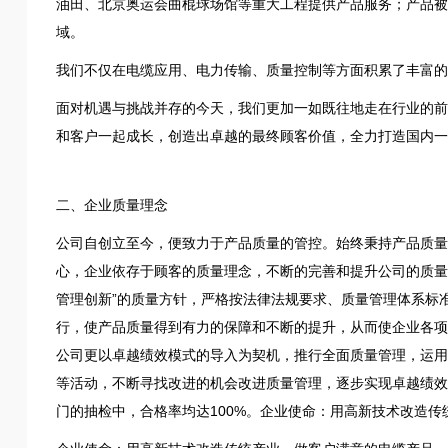
油田、北京奥运会曲棍球场馆等重大工程提供产品服务；产品被
域。
我们不仅在电缆应用、电力传输、质量控制等方面积累了丰富的
面对机遇与挑战并存的今天，我们更加一如既往地走在行业的前
和客户一起成长，创造出卓越的最终顾客价值，全力打造国内一
二、企业质量理念
公司自创立至今，便致力于产品质量的管控。始终秉持产品质量
心，企业依存于顾客的质量理念，不断的完善和提升公司的质量
管理创新”的质量方针，严格按法律法规要求、质量管理体系标
行，使产品质量得到有力的保障和不断的提升，从而使企业各项
公司更以卓越绩效模式的导入为契机，推行全面质量管理，运用
等活动，不断寻找改进的机会改进质量管理，逐步实现卓越绩效
门的抽检中，合格率均达100%。企业使命：用高新技术改造