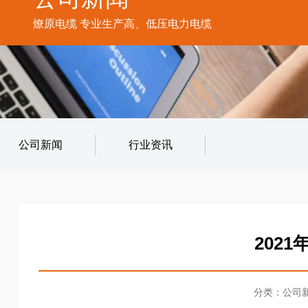
燎原电缆 专业生产高、低压电力电缆
公司新闻
行业资讯
202
分类：公司