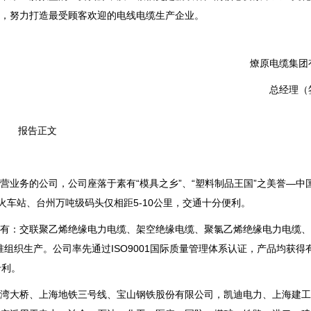
，努力打造最受顾客欢迎的电线电缆生产企业。
燎原电缆集团
总经理（
报告正文
业务的公司，公司座落于素有“模具之乡”、“塑料制品王国”之美誉—中国
火车站、台州万吨级码头仅相距5-10公里，交通十分便利。
有：交联聚乙烯绝缘电力电缆、架空绝缘电缆、聚氯乙烯绝缘电力电缆、
组织生产。公司率先通过ISO9001国际质量管理体系认证，产品均获得
专利。
湾大桥、上海地铁三号线、宝山钢铁股份有限公司，凯迪电力、上海建工