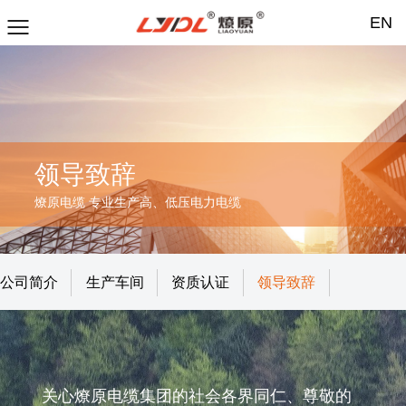
EN
领导致辞
燎原电缆 专业生产高、低压电力电缆
公司简介
生产车间
资质认证
领导致辞
关心燎原电缆集团的社会各界同仁、尊敬的